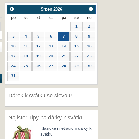
Srpen
2026
po
út
st
čt
pá
so
ne
1
2
3
4
5
6
7
8
9
10
11
12
13
14
15
16
17
18
19
20
21
22
23
24
25
26
27
28
29
30
31
Dárek k svátku se slevou!
Najisto: Tipy na dárky k svátku
Klasické i netradiční dárky k
svátku