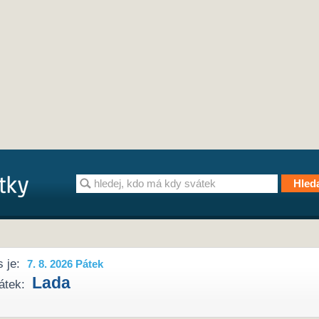
 je:
7. 8. 2026 Pátek
Lada
átek: