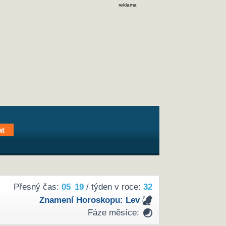
reklama
Přesný čas:
05
19
/ týden v roce:
32
Znamení Horoskopu:
Lev
Fáze měsíce: