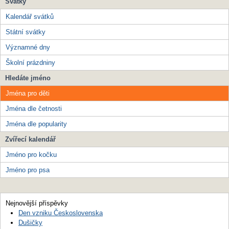
Svátky
Kalendář svátků
Státní svátky
Významné dny
Školní prázdniny
Hledáte jméno
Jména pro děti
Jména dle četnosti
Jména dle popularity
Zvířecí kalendář
Jméno pro kočku
Jméno pro psa
Nejnovější příspěvky
Den vzniku Československa
Dušičky