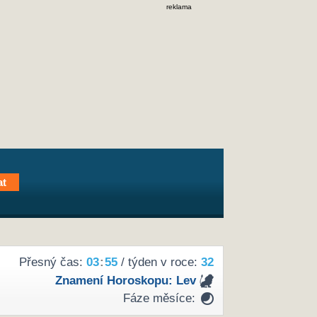
reklama
Přesný čas:
03
:
55
/ týden v roce:
32
Znamení Horoskopu:
Lev
Fáze měsíce: