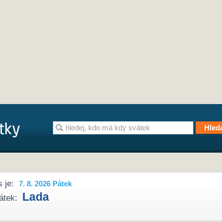
 je:
7. 8. 2026 Pátek
Lada
átek: