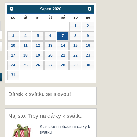
Srpen
2026
po
út
st
čt
pá
so
ne
1
2
3
4
5
6
7
8
9
10
11
12
13
14
15
16
17
18
19
20
21
22
23
24
25
26
27
28
29
30
31
Dárek k svátku se slevou!
Najisto: Tipy na dárky k svátku
Klasické i netradiční dárky k
svátku