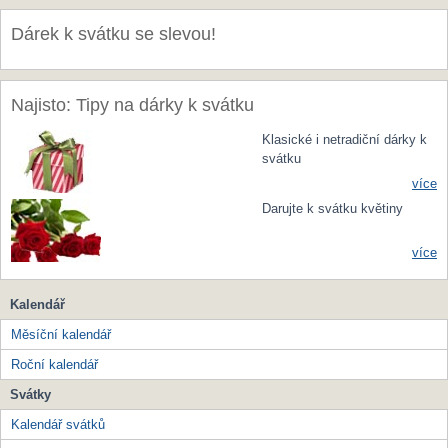
Dárek k svátku se slevou!
Najisto: Tipy na dárky k svátku
Klasické i netradiční dárky k
svátku
více
Darujte k svátku květiny
více
Kalendář
Měsíční kalendář
Roční kalendář
Svátky
Kalendář svátků