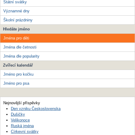
Státní svátky
Významné dny
Školní prázdniny
Hledáte jméno
Jména pro děti
Jména dle četnosti
Jména dle popularity
Zvířecí kalendář
Jméno pro kočku
Jméno pro psa
Nejnovější příspěvky
Den vzniku Československa
Dušičky
Velikonoce
Ruská jména
Církevní svátky