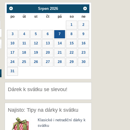
Srpen
2026
po
út
st
čt
pá
so
ne
1
2
3
4
5
6
7
8
9
10
11
12
13
14
15
16
17
18
19
20
21
22
23
24
25
26
27
28
29
30
31
Dárek k svátku se slevou!
Najisto: Tipy na dárky k svátku
Klasické i netradiční dárky k
svátku