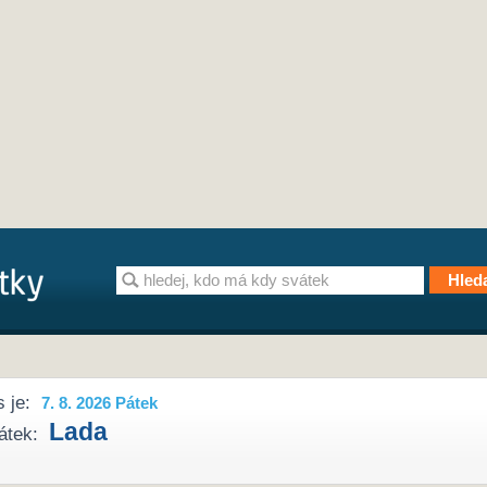
 je:
7. 8. 2026 Pátek
Lada
átek: