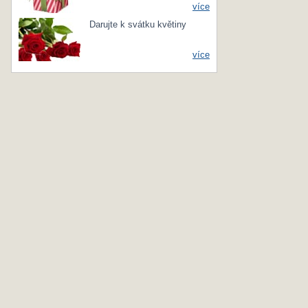
více
Darujte k svátku květiny
více