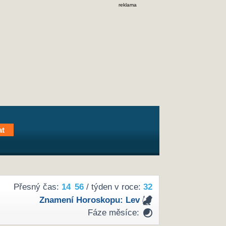
reklama
Přesný čas:
14
56
/ týden v roce:
32
Znamení Horoskopu:
Lev
Fáze měsíce: