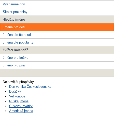
Významné dny
Školní prázdniny
Hledáte jméno
Jména pro děti
Jména dle četnosti
Jména dle popularity
Zvířecí kalendář
Jméno pro kočku
Jméno pro psa
Nejnovější příspěvky
Den vzniku Československa
Dušičky
Velikonoce
Ruská jména
Církevní svátky
Americká jména