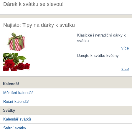
Dárek k svátku se slevou!
Najisto: Tipy na dárky k svátku
Klasické i netradiční dárky k
svátku
více
Darujte k svátku květiny
více
Kalendář
Měsíční kalendář
Roční kalendář
Svátky
Kalendář svátků
Státní svátky