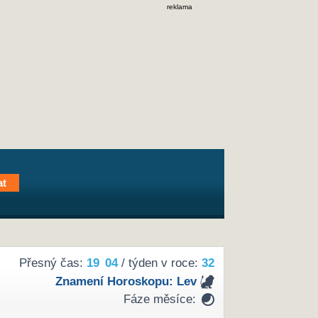
reklama
Přesný čas:
19
04
/ týden v roce:
32
Znamení Horoskopu:
Lev
Fáze měsíce: