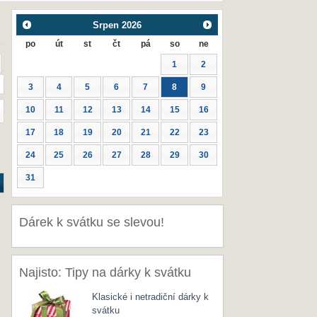
Srpen
2026
po
út
st
čt
pá
so
ne
1
2
3
4
5
6
7
8
9
10
11
12
13
14
15
16
17
18
19
20
21
22
23
24
25
26
27
28
29
30
31
Dárek k svátku se slevou!
Najisto: Tipy na dárky k svátku
Klasické i netradiční dárky k
svátku