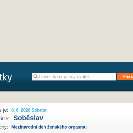
 je:
8. 8. 2026 Sobota
Soběslav
átek:
dny:
Mezinárodní den ženského orgasmu