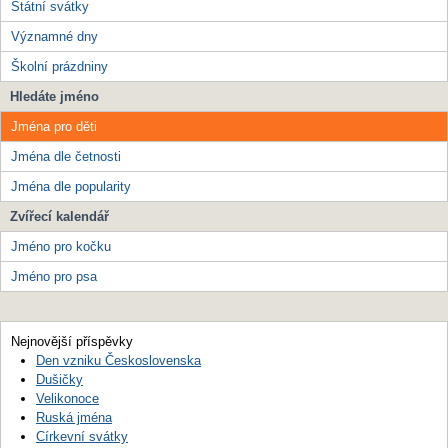
Státní svátky
Významné dny
Školní prázdniny
Hledáte jméno
Jména pro děti
Jména dle četnosti
Jména dle popularity
Zvířecí kalendář
Jméno pro kočku
Jméno pro psa
Nejnovější příspěvky
Den vzniku Československa
Dušičky
Velikonoce
Ruská jména
Církevní svátky