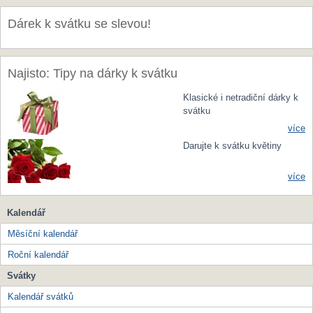
Dárek k svátku se slevou!
Najisto: Tipy na dárky k svátku
Klasické i netradiční dárky k
svátku
více
Darujte k svátku květiny
více
Kalendář
Měsíční kalendář
Roční kalendář
Svátky
Kalendář svátků