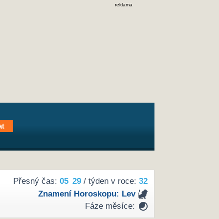
reklama
Přesný čas:
05
29
/ týden v roce:
32
Znamení Horoskopu:
Lev
Fáze měsíce: