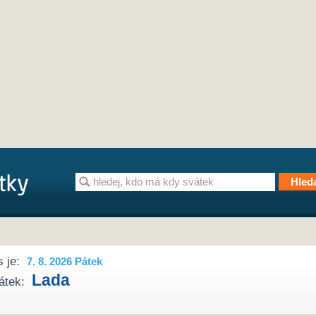
 je:
7. 8. 2026 Pátek
Lada
átek: