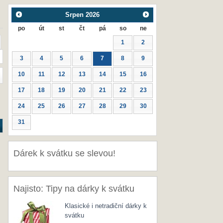
Srpen
2026
po
út
st
čt
pá
so
ne
1
2
3
4
5
6
7
8
9
10
11
12
13
14
15
16
17
18
19
20
21
22
23
24
25
26
27
28
29
30
31
Dárek k svátku se slevou!
Najisto: Tipy na dárky k svátku
Klasické i netradiční dárky k
svátku