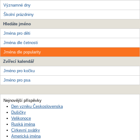
Významné dny
Školní prázdniny
Hledáte jméno
Jména pro děti
Jména dle četnosti
Jména dle popularity
Zvířecí kalendář
Jméno pro kočku
Jméno pro psa
Nejnovější příspěvky
Den vzniku Československa
Dušičky
Velikonoce
Ruská jména
Církevní svátky
Americká jména