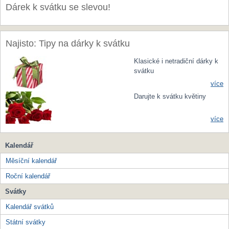
Dárek k svátku se slevou!
Najisto: Tipy na dárky k svátku
Klasické i netradiční dárky k
svátku
více
Darujte k svátku květiny
více
Kalendář
Měsíční kalendář
Roční kalendář
Svátky
Kalendář svátků
Státní svátky