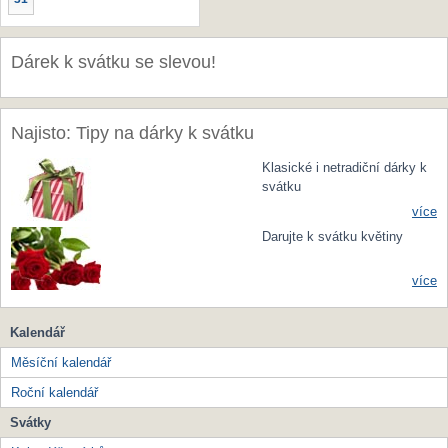
Dárek k svátku se slevou!
Najisto: Tipy na dárky k svátku
Klasické i netradiční dárky k
svátku
více
Darujte k svátku květiny
více
Kalendář
Měsíční kalendář
Roční kalendář
Svátky