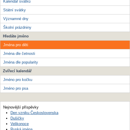
Kalendář svátků
Státní svátky
Významné dny
Školní prázdniny
Hledáte jméno
Jména pro děti
Jména dle četnosti
Jména dle popularity
Zvířecí kalendář
Jméno pro kočku
Jméno pro psa
Nejnovější příspěvky
Den vzniku Československa
Dušičky
Velikonoce
Ruská jména