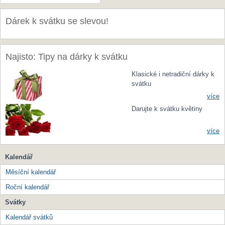
Dárek k svátku se slevou!
Najisto: Tipy na dárky k svátku
Klasické i netradiční dárky k
svátku
více
Darujte k svátku květiny
více
Kalendář
Měsíční kalendář
Roční kalendář
Svátky
Kalendář svátků