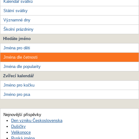
Kalendář svátků
Státní svátky
Významné dny
Školní prázdniny
Hledáte jméno
Jména pro děti
Jména dle četnosti
Jména dle popularity
Zvířecí kalendář
Jméno pro kočku
Jméno pro psa
Nejnovější příspěvky
Den vzniku Československa
Dušičky
Velikonoce
Ruská jména