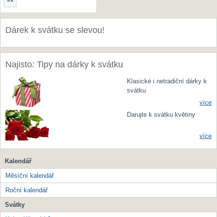
Dárek k svátku se slevou!
Najisto: Tipy na dárky k svátku
Klasické i netradiční dárky k
svátku
více
Darujte k svátku květiny
více
Kalendář
Měsíční kalendář
Roční kalendář
Svátky