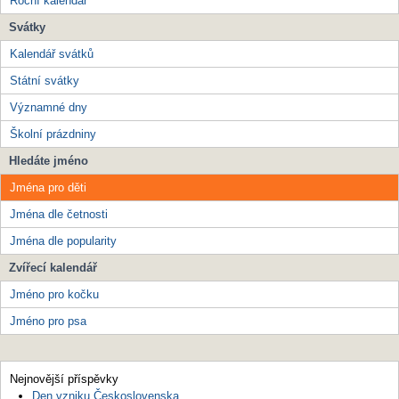
Roční kalendář
Svátky
Kalendář svátků
Státní svátky
Významné dny
Školní prázdniny
Hledáte jméno
Jména pro děti
Jména dle četnosti
Jména dle popularity
Zvířecí kalendář
Jméno pro kočku
Jméno pro psa
Nejnovější příspěvky
Den vzniku Československa