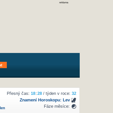
reklama
Přesný čas:
18
:
28
/ týden v roce:
32
Znamení Horoskopu:
Lev
Fáze měsíce:
den