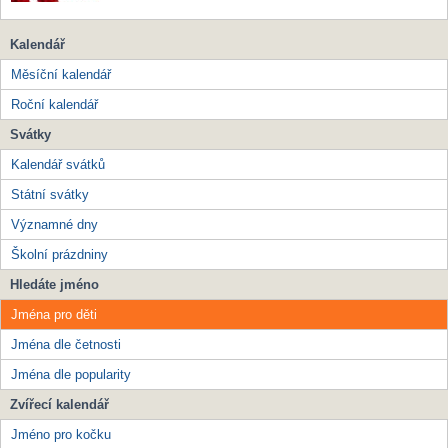
Kalendář
Měsíční kalendář
Roční kalendář
Svátky
Kalendář svátků
Státní svátky
Významné dny
Školní prázdniny
Hledáte jméno
Jména pro děti
Jména dle četnosti
Jména dle popularity
Zvířecí kalendář
Jméno pro kočku