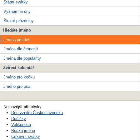
Státní svátky
Významné dny
Školní prázdniny
Hledáte jméno
Jména pro děti
Jména dle četnosti
Jména dle popularity
Zvířecí kalendář
Jméno pro kočku
Jméno pro psa
Nejnovější příspěvky
Den vzniku Československa
Dušičky
Velikonoce
Ruská jména
Církevní svátky