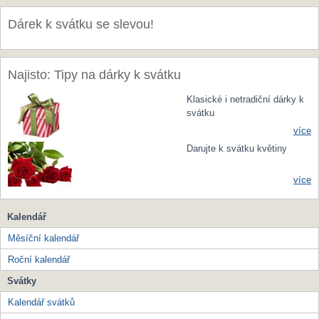
Dárek k svátku se slevou!
Najisto: Tipy na dárky k svátku
Klasické i netradiční dárky k
svátku
více
Darujte k svátku květiny
více
Kalendář
Měsíční kalendář
Roční kalendář
Svátky
Kalendář svátků