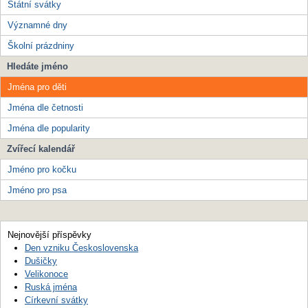
Státní svátky
Významné dny
Školní prázdniny
Hledáte jméno
Jména pro děti
Jména dle četnosti
Jména dle popularity
Zvířecí kalendář
Jméno pro kočku
Jméno pro psa
Nejnovější příspěvky
Den vzniku Československa
Dušičky
Velikonoce
Ruská jména
Církevní svátky