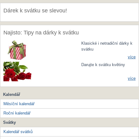
Dárek k svátku se slevou!
Najisto: Tipy na dárky k svátku
Klasické i netradiční dárky k
svátku
více
Darujte k svátku květiny
více
Kalendář
Měsíční kalendář
Roční kalendář
Svátky
Kalendář svátků