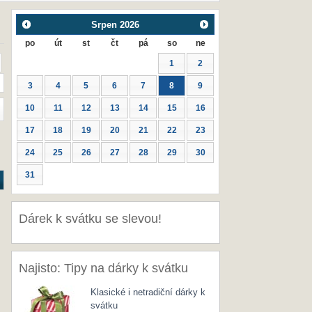
Srpen
2026
po
út
st
čt
pá
so
ne
1
2
3
4
5
6
7
8
9
10
11
12
13
14
15
16
17
18
19
20
21
22
23
24
25
26
27
28
29
30
31
Dárek k svátku se slevou!
Najisto: Tipy na dárky k svátku
Klasické i netradiční dárky k
svátku