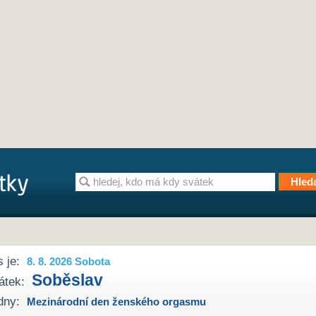
 je:
8. 8. 2026 Sobota
Soběslav
átek:
dny:
Mezinárodní den ženského orgasmu