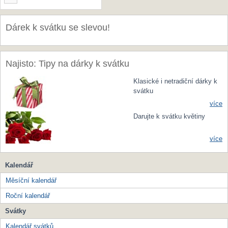
Dárek k svátku se slevou!
Najisto: Tipy na dárky k svátku
Klasické i netradiční dárky k
svátku
více
Darujte k svátku květiny
více
Kalendář
Měsíční kalendář
Roční kalendář
Svátky
Kalendář svátků