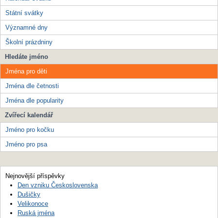
Státní svátky
Významné dny
Školní prázdniny
Hledáte jméno
Jména pro děti
Jména dle četnosti
Jména dle popularity
Zvířecí kalendář
Jméno pro kočku
Jméno pro psa
Nejnovější příspěvky
Den vzniku Československa
Dušičky
Velikonoce
Ruská jména