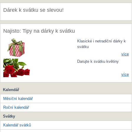
Dárek k svátku se slevou!
Najisto: Tipy na dárky k svátku
Klasické i netradiční dárky k
svátku
více
Darujte k svátku květiny
více
Kalendář
Měsíční kalendář
Roční kalendář
Svátky
Kalendář svátků