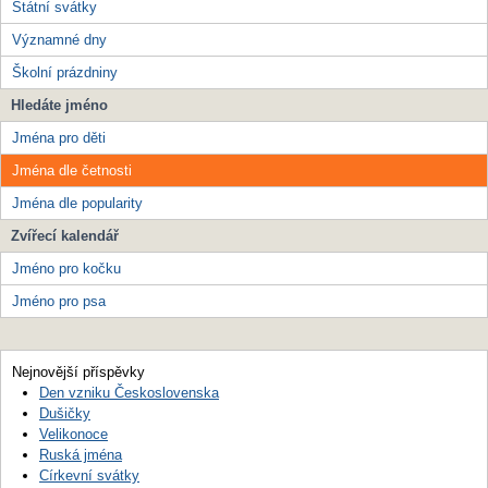
Státní svátky
Významné dny
Školní prázdniny
Hledáte jméno
Jména pro děti
Jména dle četnosti
Jména dle popularity
Zvířecí kalendář
Jméno pro kočku
Jméno pro psa
Nejnovější příspěvky
Den vzniku Československa
Dušičky
Velikonoce
Ruská jména
Církevní svátky