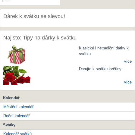
Dárek k svátku se slevou!
Najisto: Tipy na dárky k svátku
Klasické i netradiční dárky k
svátku
více
Darujte k svátku květiny
více
Kalendář
Měsíční kalendář
Roční kalendář
Svátky
Kalendář svátků