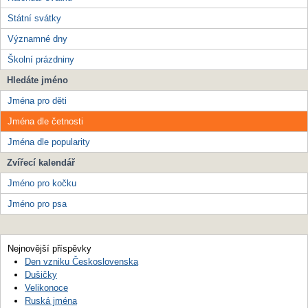
Státní svátky
Významné dny
Školní prázdniny
Hledáte jméno
Jména pro děti
Jména dle četnosti
Jména dle popularity
Zvířecí kalendář
Jméno pro kočku
Jméno pro psa
Nejnovější příspěvky
Den vzniku Československa
Dušičky
Velikonoce
Ruská jména