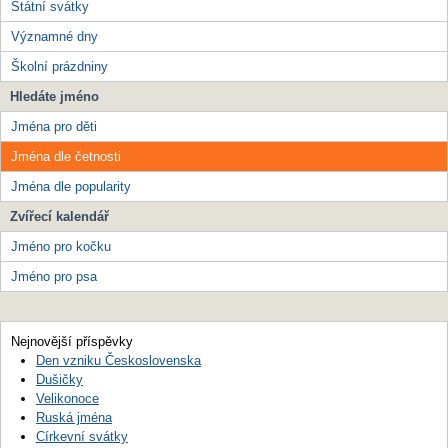
Státní svátky
Významné dny
Školní prázdniny
Hledáte jméno
Jména pro děti
Jména dle četnosti
Jména dle popularity
Zvířecí kalendář
Jméno pro kočku
Jméno pro psa
Nejnovější příspěvky
Den vzniku Československa
Dušičky
Velikonoce
Ruská jména
Církevní svátky