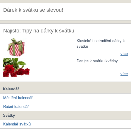
Dárek k svátku se slevou!
Najisto: Tipy na dárky k svátku
Klasické i netradiční dárky k
svátku
více
Darujte k svátku květiny
více
Kalendář
Měsíční kalendář
Roční kalendář
Svátky
Kalendář svátků