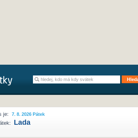
 je:
7. 8. 2026 Pátek
Lada
átek: