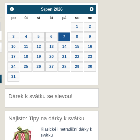
Srpen
2026
po
út
st
čt
pá
so
ne
1
2
3
4
5
6
7
8
9
10
11
12
13
14
15
16
17
18
19
20
21
22
23
24
25
26
27
28
29
30
31
Dárek k svátku se slevou!
Najisto: Tipy na dárky k svátku
Klasické i netradiční dárky k
svátku