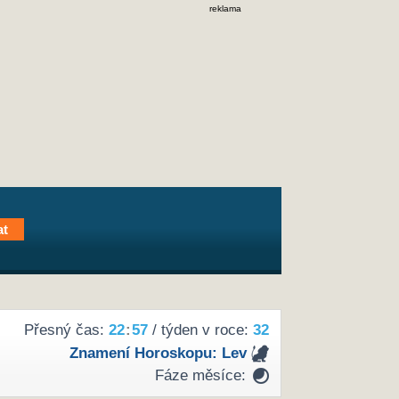
reklama
Přesný čas:
22
:
57
/ týden v roce:
32
Znamení Horoskopu:
Lev
Fáze měsíce: