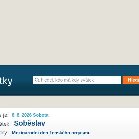
 je:
8. 8. 2026 Sobota
Soběslav
átek:
dny:
Mezinárodní den ženského orgasmu