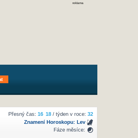
reklama
Přesný čas:
16
18
/ týden v roce:
32
Znamení Horoskopu:
Lev
Fáze měsíce: