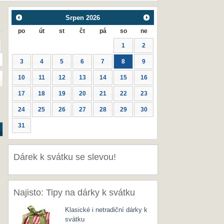
Srpen
2026
po
út
st
čt
pá
so
ne
1
2
3
4
5
6
7
8
9
10
11
12
13
14
15
16
17
18
19
20
21
22
23
24
25
26
27
28
29
30
31
Dárek k svátku se slevou!
Najisto: Tipy na dárky k svátku
Klasické i netradiční dárky k
svátku