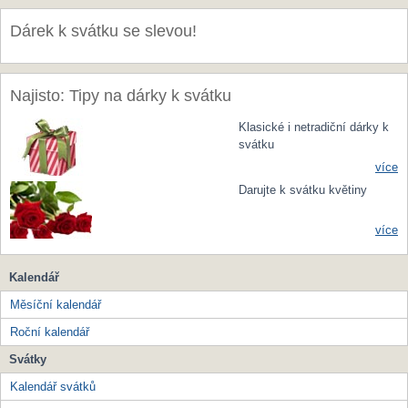
Dárek k svátku se slevou!
Najisto: Tipy na dárky k svátku
Klasické i netradiční dárky k
svátku
více
Darujte k svátku květiny
více
Kalendář
Měsíční kalendář
Roční kalendář
Svátky
Kalendář svátků