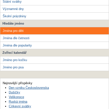
Státní svátky
Významné dny
Školní prázdniny
Hledáte jméno
Jména pro děti
Jména dle četnosti
Jména dle popularity
Zvířecí kalendář
Jméno pro kočku
Jméno pro psa
Nejnovější příspěvky
Den vzniku Československa
Dušičky
Velikonoce
Ruská jména
Církevní svátky