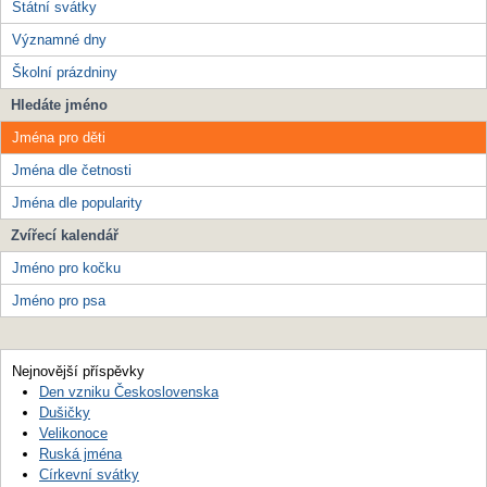
Státní svátky
Významné dny
Školní prázdniny
Hledáte jméno
Jména pro děti
Jména dle četnosti
Jména dle popularity
Zvířecí kalendář
Jméno pro kočku
Jméno pro psa
Nejnovější příspěvky
Den vzniku Československa
Dušičky
Velikonoce
Ruská jména
Církevní svátky