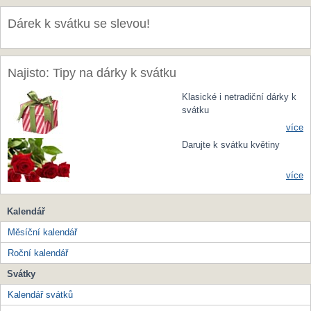
Dárek k svátku se slevou!
Najisto: Tipy na dárky k svátku
Klasické i netradiční dárky k
svátku
více
Darujte k svátku květiny
více
Kalendář
Měsíční kalendář
Roční kalendář
Svátky
Kalendář svátků