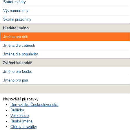
Státní svátky
Významné dny
Školní prázdniny
Hledáte jméno
Jména pro děti
Jména dle četnosti
Jména dle popularity
Zvířecí kalendář
Jméno pro kočku
Jméno pro psa
Nejnovější příspěvky
Den vzniku Československa
Dušičky
Velikonoce
Ruská jména
Církevní svátky