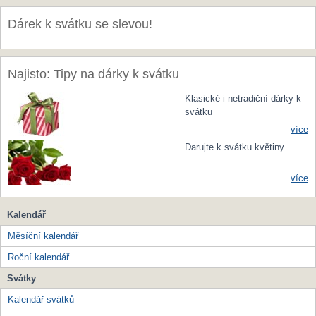
Dárek k svátku se slevou!
Najisto: Tipy na dárky k svátku
Klasické i netradiční dárky k
svátku
více
Darujte k svátku květiny
více
Kalendář
Měsíční kalendář
Roční kalendář
Svátky
Kalendář svátků