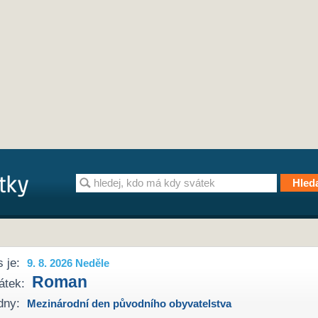
 je:
9. 8. 2026 Neděle
Roman
átek:
dny:
Mezinárodní den původního obyvatelstva