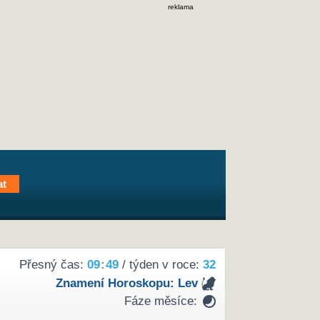
reklama
Přesný čas:
09
:
49
/ týden v roce:
32
Znamení Horoskopu:
Lev
Fáze měsíce: