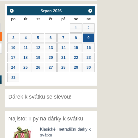
Srpen
2026
po
út
st
čt
pá
so
ne
1
2
3
4
5
6
7
8
9
10
11
12
13
14
15
16
17
18
19
20
21
22
23
24
25
26
27
28
29
30
31
Dárek k svátku se slevou!
Najisto: Tipy na dárky k svátku
Klasické i netradiční dárky k
svátku