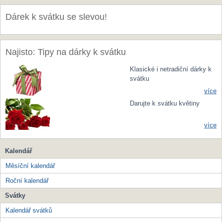
Dárek k svátku se slevou!
Najisto: Tipy na dárky k svátku
Klasické i netradiční dárky k
svátku
více
Darujte k svátku květiny
více
Kalendář
Měsíční kalendář
Roční kalendář
Svátky
Kalendář svátků