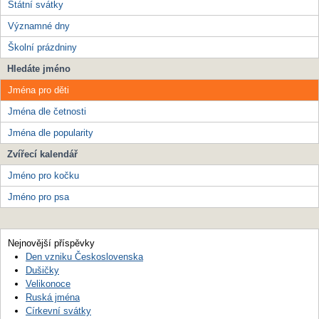
Státní svátky
Významné dny
Školní prázdniny
Hledáte jméno
Jména pro děti
Jména dle četnosti
Jména dle popularity
Zvířecí kalendář
Jméno pro kočku
Jméno pro psa
Nejnovější příspěvky
Den vzniku Československa
Dušičky
Velikonoce
Ruská jména
Církevní svátky