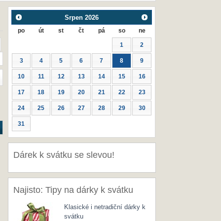
Srpen
2026
po
út
st
čt
pá
so
ne
1
2
3
4
5
6
7
8
9
10
11
12
13
14
15
16
17
18
19
20
21
22
23
24
25
26
27
28
29
30
31
Dárek k svátku se slevou!
Najisto: Tipy na dárky k svátku
Klasické i netradiční dárky k
svátku