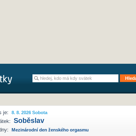
 je:
8. 8. 2026 Sobota
Soběslav
átek:
dny:
Mezinárodní den ženského orgasmu