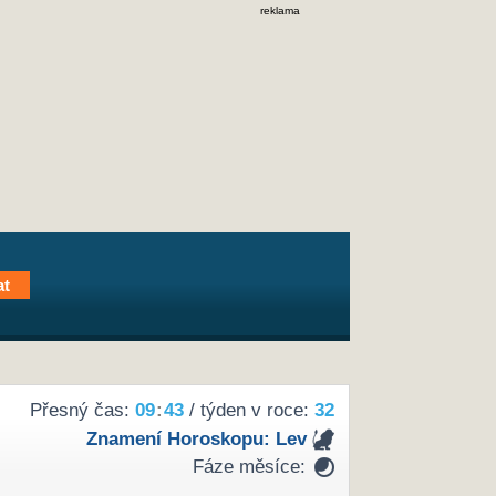
reklama
Přesný čas:
09
:
43
/ týden v roce:
32
Znamení Horoskopu:
Lev
Fáze měsíce: