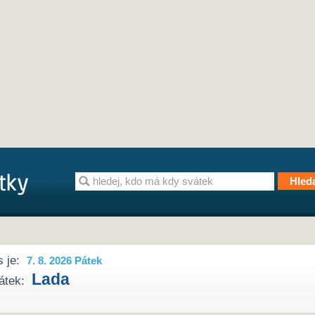
 je:
7. 8. 2026 Pátek
Lada
átek: