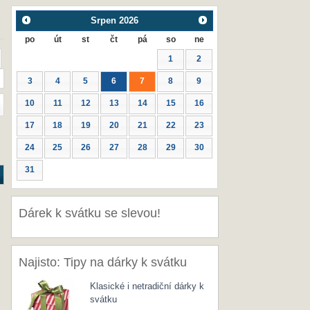
Srpen
2026
po
út
st
čt
pá
so
ne
1
2
3
4
5
6
7
8
9
10
11
12
13
14
15
16
17
18
19
20
21
22
23
24
25
26
27
28
29
30
31
Dárek k svátku se slevou!
Najisto: Tipy na dárky k svátku
Klasické i netradiční dárky k
svátku