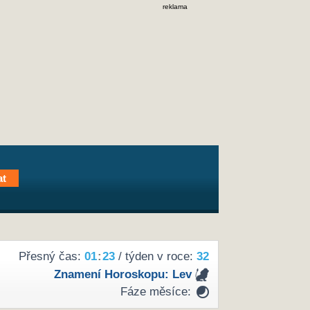
reklama
Přesný čas:
01
:
23
/ týden v roce:
32
Znamení Horoskopu:
Lev
Fáze měsíce: