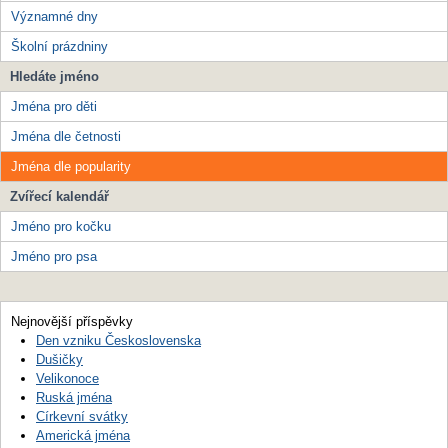
Významné dny
Školní prázdniny
Hledáte jméno
Jména pro děti
Jména dle četnosti
Jména dle popularity
Zvířecí kalendář
Jméno pro kočku
Jméno pro psa
Nejnovější příspěvky
Den vzniku Československa
Dušičky
Velikonoce
Ruská jména
Církevní svátky
Americká jména