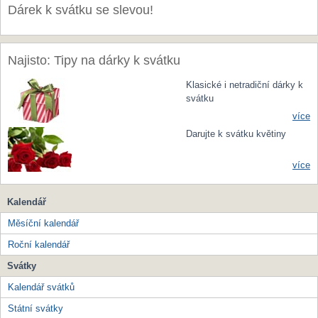
Dárek k svátku se slevou!
Najisto: Tipy na dárky k svátku
Klasické i netradiční dárky k
svátku
více
Darujte k svátku květiny
více
Kalendář
Měsíční kalendář
Roční kalendář
Svátky
Kalendář svátků
Státní svátky