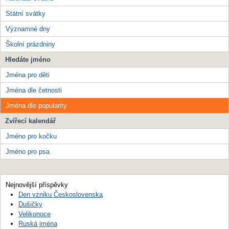
Státní svátky
Významné dny
Školní prázdniny
Hledáte jméno
Jména pro děti
Jména dle četnosti
Jména dle popularity
Zvířecí kalendář
Jméno pro kočku
Jméno pro psa
Nejnovější příspěvky
Den vzniku Československa
Dušičky
Velikonoce
Ruská jména