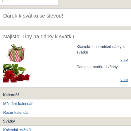
Dárek k svátku se slevou!
Najisto: Tipy na dárky k svátku
Klasické i netradiční dárky k
svátku
více
Darujte k svátku květiny
více
Kalendář
Měsíční kalendář
Roční kalendář
Svátky
Kalendář svátků