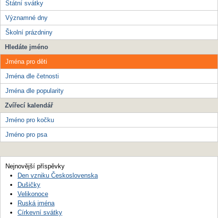
Státní svátky
Významné dny
Školní prázdniny
Hledáte jméno
Jména pro děti
Jména dle četnosti
Jména dle popularity
Zvířecí kalendář
Jméno pro kočku
Jméno pro psa
Nejnovější příspěvky
Den vzniku Československa
Dušičky
Velikonoce
Ruská jména
Církevní svátky