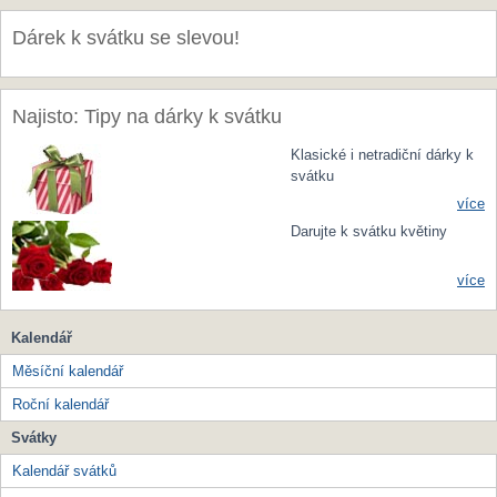
Dárek k svátku se slevou!
Najisto: Tipy na dárky k svátku
Klasické i netradiční dárky k
svátku
více
Darujte k svátku květiny
více
Kalendář
Měsíční kalendář
Roční kalendář
Svátky
Kalendář svátků