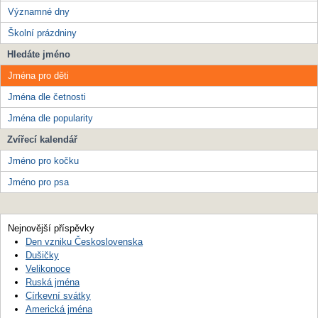
Významné dny
Školní prázdniny
Hledáte jméno
Jména pro děti
Jména dle četnosti
Jména dle popularity
Zvířecí kalendář
Jméno pro kočku
Jméno pro psa
Nejnovější příspěvky
Den vzniku Československa
Dušičky
Velikonoce
Ruská jména
Církevní svátky
Americká jména