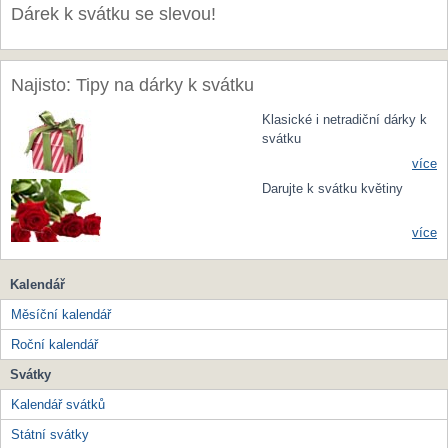
Dárek k svátku se slevou!
Najisto: Tipy na dárky k svátku
Klasické i netradiční dárky k
svátku
více
Darujte k svátku květiny
více
Kalendář
Měsíční kalendář
Roční kalendář
Svátky
Kalendář svátků
Státní svátky