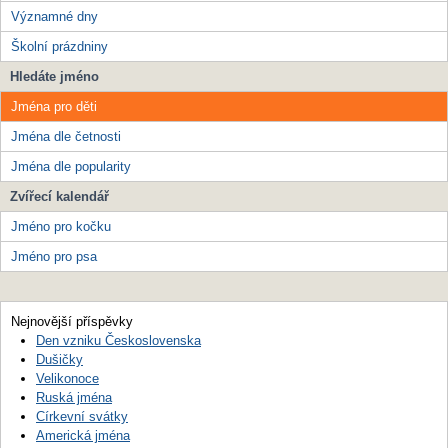
Významné dny
Školní prázdniny
Hledáte jméno
Jména pro děti
Jména dle četnosti
Jména dle popularity
Zvířecí kalendář
Jméno pro kočku
Jméno pro psa
Nejnovější příspěvky
Den vzniku Československa
Dušičky
Velikonoce
Ruská jména
Církevní svátky
Americká jména