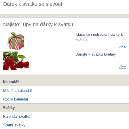
Dárek k svátku se slevou!
Najisto: Tipy na dárky k svátku
Klasické i netradiční dárky k
svátku
více
Darujte k svátku květiny
více
Kalendář
Měsíční kalendář
Roční kalendář
Svátky
Kalendář svátků
Státní svátky