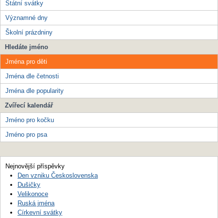
Státní svátky
Významné dny
Školní prázdniny
Hledáte jméno
Jména pro děti
Jména dle četnosti
Jména dle popularity
Zvířecí kalendář
Jméno pro kočku
Jméno pro psa
Nejnovější příspěvky
Den vzniku Československa
Dušičky
Velikonoce
Ruská jména
Církevní svátky