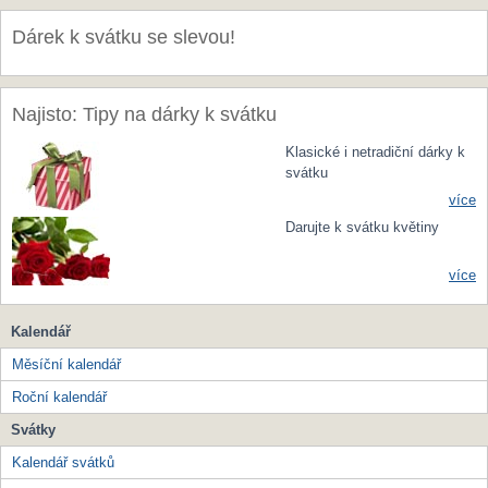
Dárek k svátku se slevou!
Najisto: Tipy na dárky k svátku
Klasické i netradiční dárky k
svátku
více
Darujte k svátku květiny
více
Kalendář
Měsíční kalendář
Roční kalendář
Svátky
Kalendář svátků