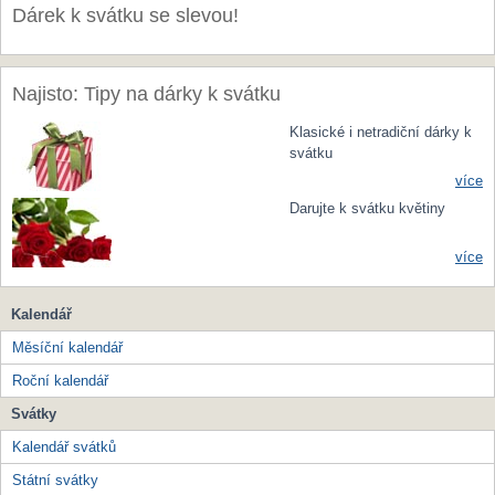
Dárek k svátku se slevou!
Najisto: Tipy na dárky k svátku
Klasické i netradiční dárky k
svátku
více
Darujte k svátku květiny
více
Kalendář
Měsíční kalendář
Roční kalendář
Svátky
Kalendář svátků
Státní svátky