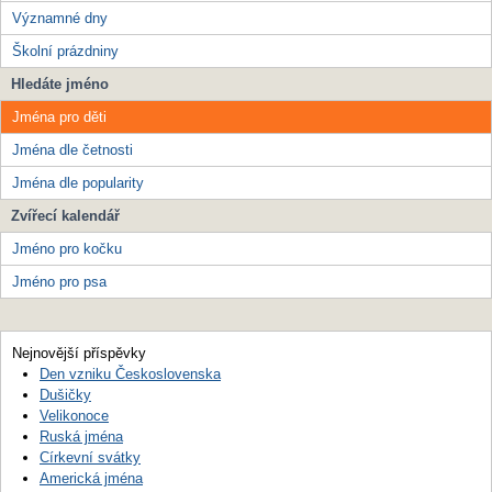
Významné dny
Školní prázdniny
Hledáte jméno
Jména pro děti
Jména dle četnosti
Jména dle popularity
Zvířecí kalendář
Jméno pro kočku
Jméno pro psa
Nejnovější příspěvky
Den vzniku Československa
Dušičky
Velikonoce
Ruská jména
Církevní svátky
Americká jména