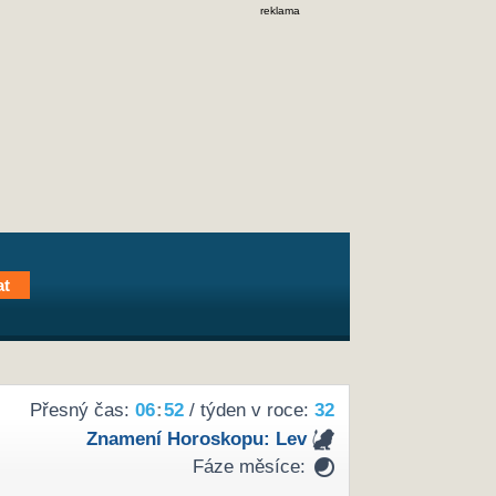
reklama
Přesný čas:
06
52
/ týden v roce:
32
Znamení Horoskopu:
Lev
Fáze měsíce: