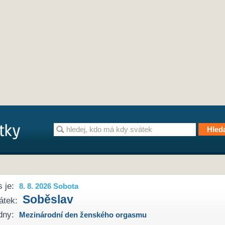
 je:
8. 8. 2026 Sobota
Soběslav
átek:
dny:
Mezinárodní den ženského orgasmu