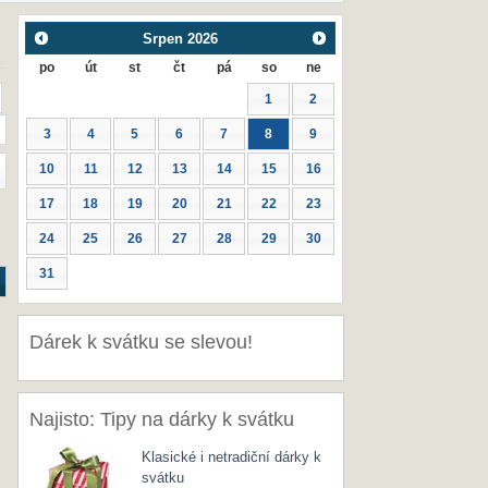
Srpen
2026
po
út
st
čt
pá
so
ne
1
2
3
4
5
6
7
8
9
10
11
12
13
14
15
16
17
18
19
20
21
22
23
24
25
26
27
28
29
30
31
Dárek k svátku se slevou!
Najisto: Tipy na dárky k svátku
Klasické i netradiční dárky k
svátku