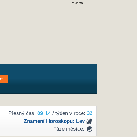
reklama
Přesný čas:
09
14
/ týden v roce:
32
Znamení Horoskopu:
Lev
Fáze měsíce: