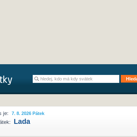
 je:
7. 8. 2026 Pátek
Lada
átek: