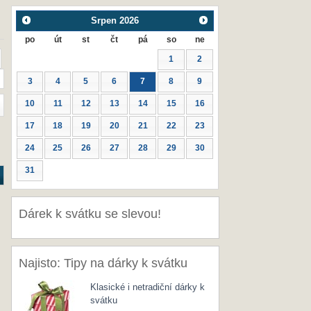
Srpen
2026
po
út
st
čt
pá
so
ne
1
2
3
4
5
6
7
8
9
10
11
12
13
14
15
16
17
18
19
20
21
22
23
24
25
26
27
28
29
30
31
Dárek k svátku se slevou!
Najisto: Tipy na dárky k svátku
Klasické i netradiční dárky k
svátku