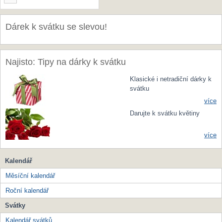
Dárek k svátku se slevou!
Najisto: Tipy na dárky k svátku
Klasické i netradiční dárky k
svátku
více
Darujte k svátku květiny
více
Kalendář
Měsíční kalendář
Roční kalendář
Svátky
Kalendář svátků