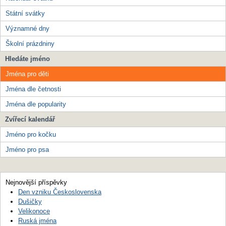
Státní svátky
Významné dny
Školní prázdniny
Hledáte jméno
Jména pro děti
Jména dle četnosti
Jména dle popularity
Zvířecí kalendář
Jméno pro kočku
Jméno pro psa
Nejnovější příspěvky
Den vzniku Československa
Dušičky
Velikonoce
Ruská jména