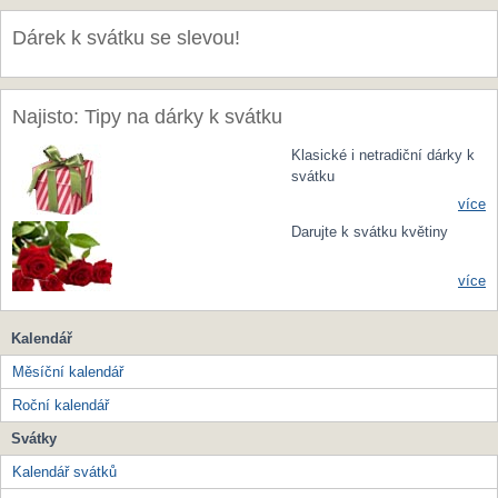
Dárek k svátku se slevou!
Najisto: Tipy na dárky k svátku
Klasické i netradiční dárky k
svátku
více
Darujte k svátku květiny
více
Kalendář
Měsíční kalendář
Roční kalendář
Svátky
Kalendář svátků