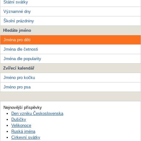
Státní svátky
Významné dny
Školní prázdniny
Hledáte jméno
Jména pro děti
Jména dle četnosti
Jména dle popularity
Zvířecí kalendář
Jméno pro kočku
Jméno pro psa
Nejnovější příspěvky
Den vzniku Československa
Dušičky
Velikonoce
Ruská jména
Církevní svátky