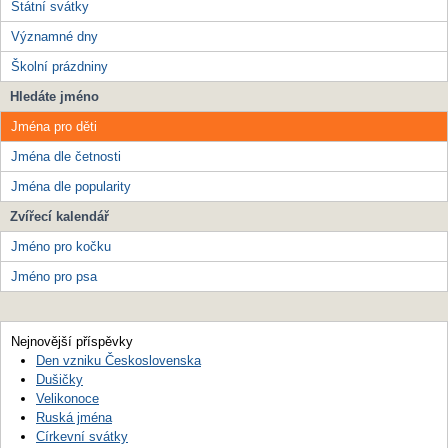
Státní svátky
Významné dny
Školní prázdniny
Hledáte jméno
Jména pro děti
Jména dle četnosti
Jména dle popularity
Zvířecí kalendář
Jméno pro kočku
Jméno pro psa
Nejnovější příspěvky
Den vzniku Československa
Dušičky
Velikonoce
Ruská jména
Církevní svátky