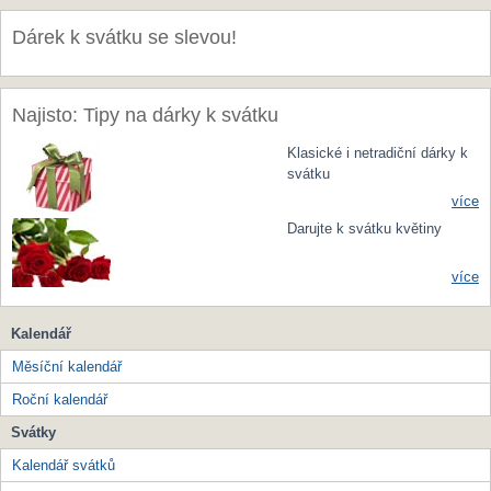
Dárek k svátku se slevou!
Najisto: Tipy na dárky k svátku
Klasické i netradiční dárky k
svátku
více
Darujte k svátku květiny
více
Kalendář
Měsíční kalendář
Roční kalendář
Svátky
Kalendář svátků