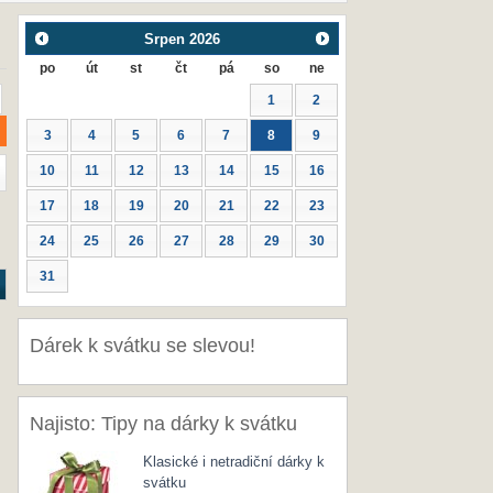
Srpen
2026
po
út
st
čt
pá
so
ne
1
2
3
4
5
6
7
8
9
10
11
12
13
14
15
16
17
18
19
20
21
22
23
24
25
26
27
28
29
30
31
Dárek k svátku se slevou!
Najisto: Tipy na dárky k svátku
Klasické i netradiční dárky k
svátku