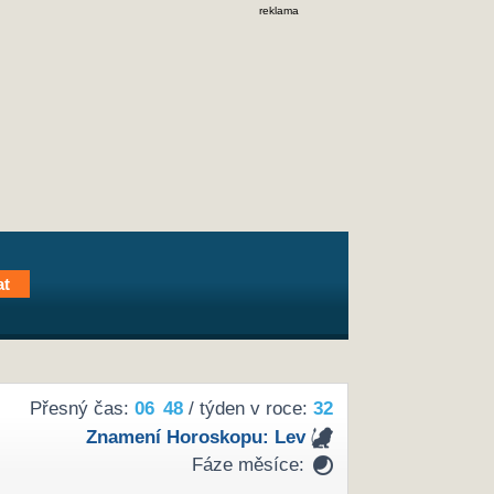
reklama
Přesný čas:
06
:
48
/ týden v roce:
32
Znamení Horoskopu:
Lev
Fáze měsíce: