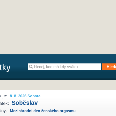
 je:
8. 8. 2026 Sobota
Soběslav
átek:
dny:
Mezinárodní den ženského orgasmu