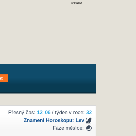
reklama
Přesný čas:
12
06
/ týden v roce:
32
Znamení Horoskopu:
Lev
Fáze měsíce: