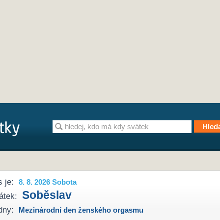
 je:
8. 8. 2026 Sobota
Soběslav
átek:
dny:
Mezinárodní den ženského orgasmu