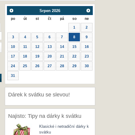
Srpen
2026
po
út
st
čt
pá
so
ne
1
2
3
4
5
6
7
8
9
10
11
12
13
14
15
16
17
18
19
20
21
22
23
24
25
26
27
28
29
30
31
Dárek k svátku se slevou!
Najisto: Tipy na dárky k svátku
Klasické i netradiční dárky k
svátku