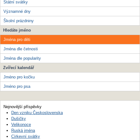
Státní svátky
Významné dny
Školní prázdniny
Hledáte jméno
Jména pro děti
Jména dle četnosti
Jména dle popularity
Zvířecí kalendář
Jméno pro kočku
Jméno pro psa
Nejnovější příspěvky
Den vzniku Československa
Dušičky
Velikonoce
Ruská jména
Církevní svátky