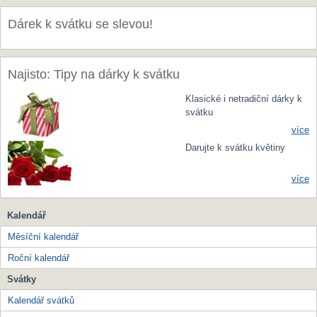
Dárek k svátku se slevou!
Najisto: Tipy na dárky k svátku
Klasické i netradiční dárky k
svátku
více
Darujte k svátku květiny
více
Kalendář
Měsíční kalendář
Roční kalendář
Svátky
Kalendář svátků