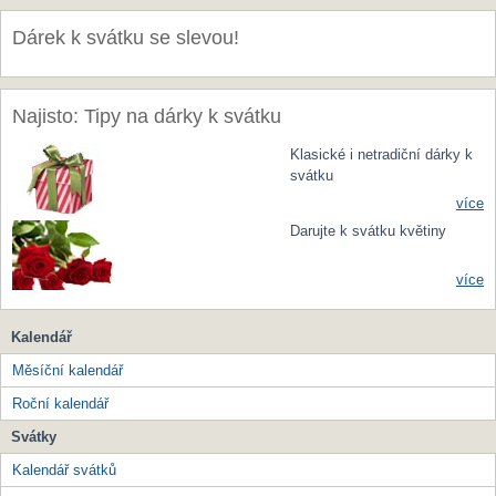
Dárek k svátku se slevou!
Najisto: Tipy na dárky k svátku
Klasické i netradiční dárky k
svátku
více
Darujte k svátku květiny
více
Kalendář
Měsíční kalendář
Roční kalendář
Svátky
Kalendář svátků