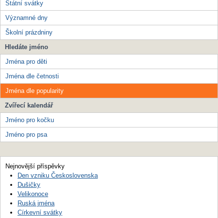
Státní svátky
Významné dny
Školní prázdniny
Hledáte jméno
Jména pro děti
Jména dle četnosti
Jména dle popularity
Zvířecí kalendář
Jméno pro kočku
Jméno pro psa
Nejnovější příspěvky
Den vzniku Československa
Dušičky
Velikonoce
Ruská jména
Církevní svátky