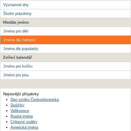
Významné dny
Školní prázdniny
Hledáte jméno
Jména pro děti
Jména dle četnosti
Jména dle popularity
Zvířecí kalendář
Jméno pro kočku
Jméno pro psa
Nejnovější příspěvky
Den vzniku Československa
Dušičky
Velikonoce
Ruská jména
Církevní svátky
Americká jména