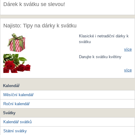
Dárek k svátku se slevou!
Najisto: Tipy na dárky k svátku
Klasické i netradiční dárky k
svátku
více
Darujte k svátku květiny
více
Kalendář
Měsíční kalendář
Roční kalendář
Svátky
Kalendář svátků
Státní svátky