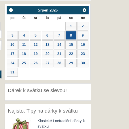
Srpen
2026
po
út
st
čt
pá
so
ne
1
2
3
4
5
6
7
8
9
10
11
12
13
14
15
16
17
18
19
20
21
22
23
24
25
26
27
28
29
30
31
Dárek k svátku se slevou!
Najisto: Tipy na dárky k svátku
Klasické i netradiční dárky k
svátku