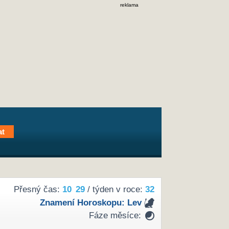
reklama
Přesný čas:
10
29
/ týden v roce:
32
Znamení Horoskopu:
Lev
Fáze měsíce: