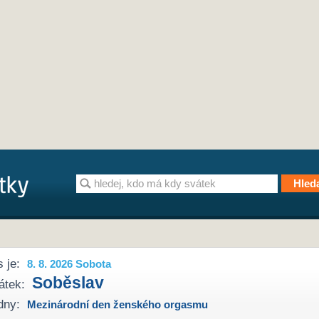
 je:
8. 8. 2026 Sobota
Soběslav
átek:
dny:
Mezinárodní den ženského orgasmu