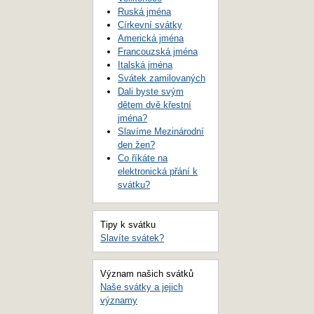
Ruská jména
Církevní svátky
Americká jména
Francouzská jména
Italská jména
Svátek zamilovaných
Dali byste svým
dětem dvě křestní
jména?
Slavíme Mezinárodní
den žen?
Co říkáte na
elektronická přání k
svátku?
Tipy k svátku
Slavíte svátek?
Význam našich svátků
Naše svátky a jejich
významy